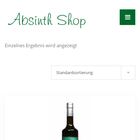
Zum
Inhalt
springen
Einzelnes Ergebnis wird angezeigt
Standardsortierung