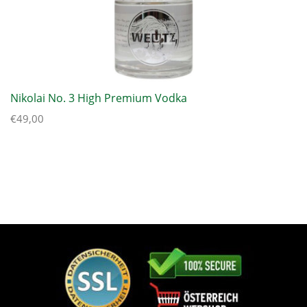
Nikolai No. 3 High Premium Vodka
€
49,00