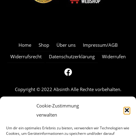
Home
Shop
Über uns
Impressum/AGB
Widerrufsrecht
Datenschutzerklärung
Widerrufen
Copyright © 2022 Absinth Alle Rechte vorbehalten.
Cookie-Zustimmung
verwalten
Um dir ein optimales Erlebnis zu bieten, verwenden wir Technologien wie
Cookies, um Geräteinformationen zu speichern und/oder darauf