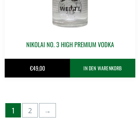
NIKOLAI NO. 3 HIGH PREMIUM VODKA
€
49,00
IN DEN WARENKORB
1
2
→