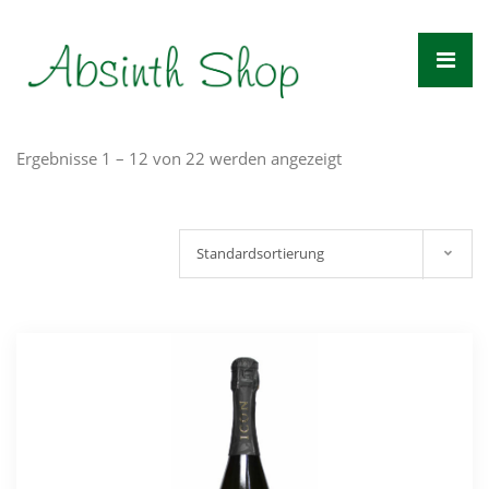
Zum
Inhalt
springen
Ergebnisse 1 – 12 von 22 werden angezeigt
Standardsortierung