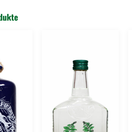
dukte