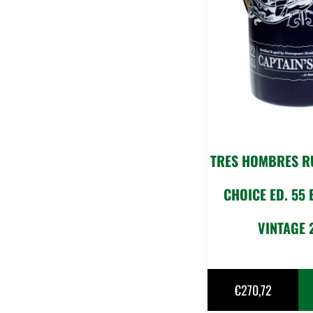
TRES HOMBRES R
CHOICE ED. 55
VINTAGE 
€
270,72