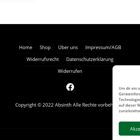
Home
Shop
Über uns
Impressum/AGB
Widerrufsrecht
Datenschutzerklärung
Widerrufen
Um dir ein 
Geräteinfor
Technologie
Copyright © 2022 Absinth Alle Rechte vorbehalten.
auf dieser 
zurückziehs
Akze