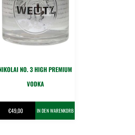
NIKOLAI NO. 3 HIGH PREMIUM
VODKA
€
49,00
IN DEN WARENKORB