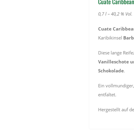
Cuate Caribbea
0,7 l – 40,2 % Vol.
Cuate Caribbe
Karibikinsel
Barb
Diese lange Reif
Vanilleschote u
Schokolade
.
Ein vollmundiger
entfaltet.
Hergestellt auf d