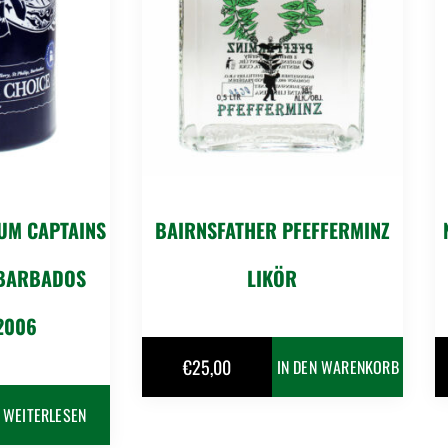
UM CAPTAINS
BAIRNSFATHER PFEFFERMINZ
 BARBADOS
LIKÖR
2006
€
25,00
IN DEN WARENKORB
WEITERLESEN