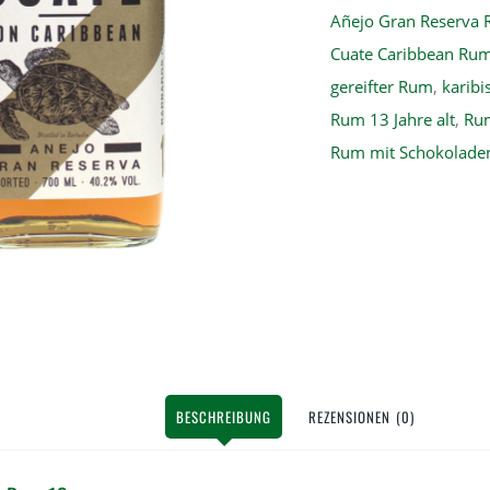
Añejo Gran Reserva
Cuate Caribbean Ru
gereifter Rum
,
karib
Rum 13 Jahre alt
,
Ru
Rum mit Schokolade
BESCHREIBUNG
REZENSIONEN (0)