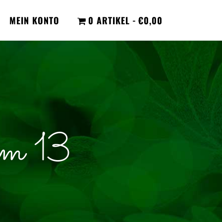
MEIN KONTO
0 ARTIKEL
€0,00
um 13