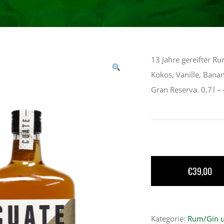
13 Jahre gereifter 
Kokos, Vanille, Bana
Gran Reserva. 0,7 l –
€
39,00
Kategorie:
Rum/Gin 