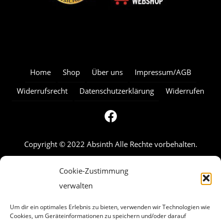
Home
Shop
Über uns
Impressum/AGB
Widerrufsrecht
Datenschutzerklärung
Widerrufen
Copyright © 2022 Absinth Alle Rechte vorbehalten.
Cookie-Zustimmung
verwalten
Um dir ein optimales Erlebnis zu bieten, verwenden wir Technologien wie
Cookies, um Geräteinformationen zu speichern und/oder darauf