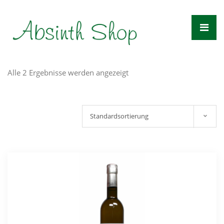
Zum
Inhalt
springen
Alle 2 Ergebnisse werden angezeigt
Standardsortierung