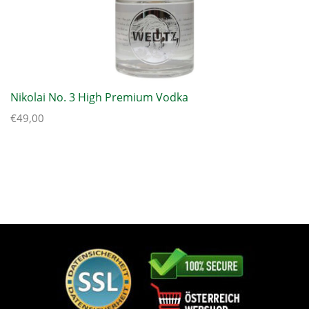
Nikolai No. 3 High Premium Vodka
€
49,00