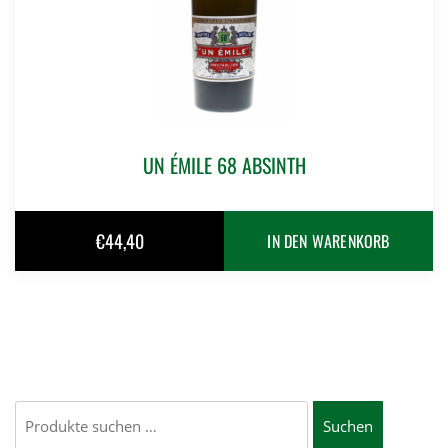
UN ÉMILE 68 ABSINTH
€
44,40
IN DEN WARENKORB
Suchen
Suchen
nach: