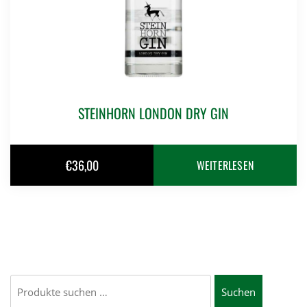
STEINHORN LONDON DRY GIN
€
36,00
WEITERLESEN
Suchen
Suchen
nach: