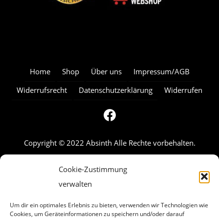
Home
Shop
Über uns
Impressum/AGB
Widerrufsrecht
Datenschutzerklärung
Widerrufen
Copyright © 2022 Absinth Alle Rechte vorbehalten.
Cookie-Zustimmung
verwalten
Um dir ein optimales Erlebnis zu bieten, verwenden wir Technologien wie
Cookies, um Geräteinformationen zu speichern und/oder darauf