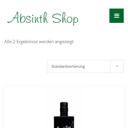
Zum
Inhalt
springen
Alle 2 Ergebnisse werden angezeigt
Standardsortierung