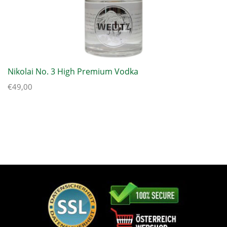
Nikolai No. 3 High Premium Vodka
€
49,00