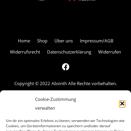
Home
Shop
Über uns
Impressum/AGB
Widerrufsrecht
Datenschutzerklärung
Widerrufen
Copyright © 2022 Absinth Alle Rechte vorbehalten.
Cookie-Zustimmung
verwalten
Um dir ein optimales Erlebnis zu bieten, verwenden wir Technologien wie
Cookies, um Geräteinformationen zu speichern und/oder darauf