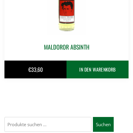
MALDOROR ABSINTH
€
33,60
IN DEN WARENKORB
Suchen
Suchen
nach: