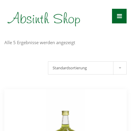
Zum
Inhalt
springen
Alle 5 Ergebnisse werden angezeigt
Standardsortierung