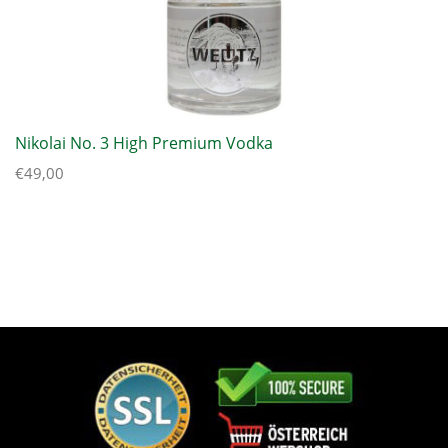
Nikolai No. 3 High Premium Vodka
€
49,00