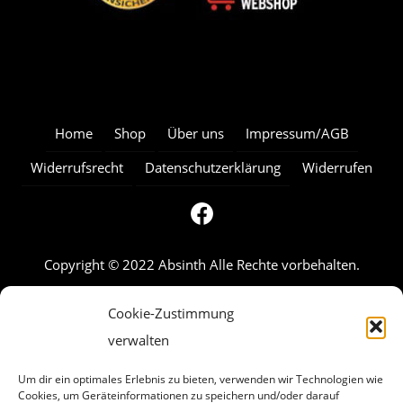
Home
Shop
Über uns
Impressum/AGB
Widerrufsrecht
Datenschutzerklärung
Widerrufen
Copyright © 2022 Absinth Alle Rechte vorbehalten.
Cookie-Zustimmung
verwalten
Um dir ein optimales Erlebnis zu bieten, verwenden wir Technologien wie
Cookies, um Geräteinformationen zu speichern und/oder darauf