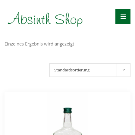
Zum
Inhalt
springen
Einzelnes Ergebnis wird angezeigt
Standardsortierung