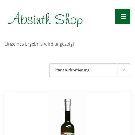
Zum
Inhalt
springen
Einzelnes Ergebnis wird angezeigt
Standardsortierung