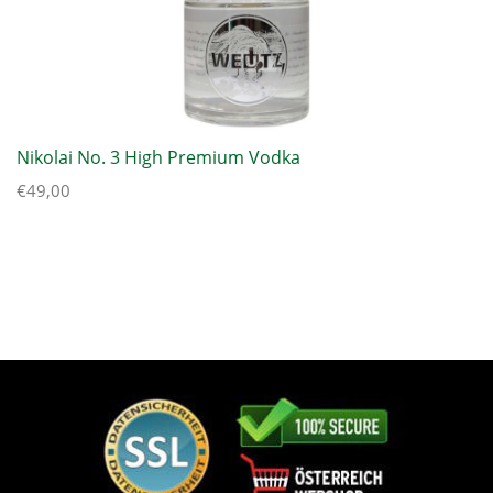
Nikolai No. 3 High Premium Vodka
€
49,00