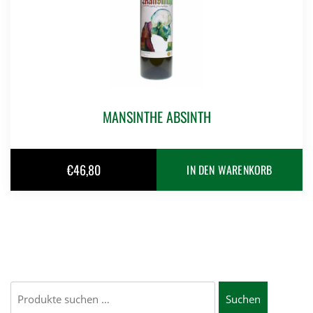
MANSINTHE ABSINTH
€
46,80
IN DEN WARENKORB
Suchen
Suchen
nach: