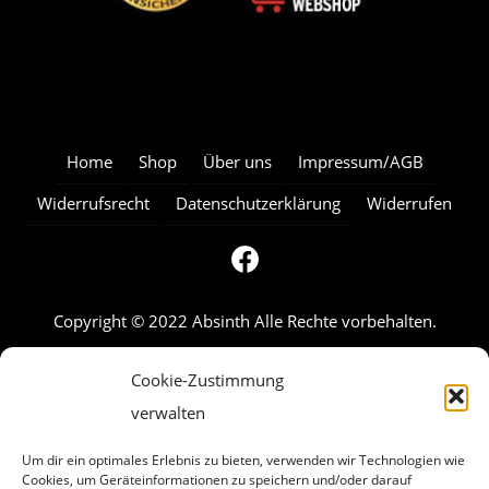
Home
Shop
Über uns
Impressum/AGB
Widerrufsrecht
Datenschutzerklärung
Widerrufen
Copyright © 2022 Absinth Alle Rechte vorbehalten.
Cookie-Zustimmung
verwalten
Um dir ein optimales Erlebnis zu bieten, verwenden wir Technologien wie
Cookies, um Geräteinformationen zu speichern und/oder darauf