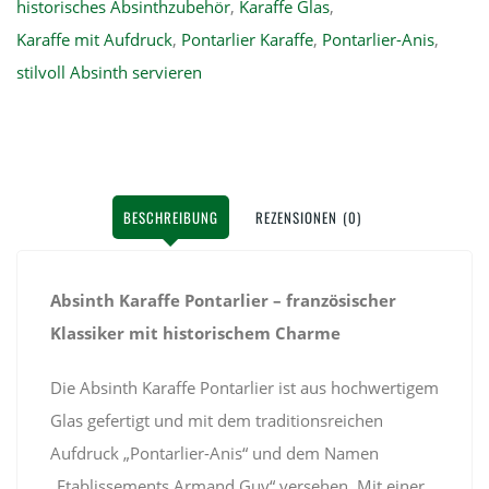
historisches Absinthzubehör
,
Karaffe Glas
,
Karaffe mit Aufdruck
,
Pontarlier Karaffe
,
Pontarlier-Anis
,
stilvoll Absinth servieren
BESCHREIBUNG
REZENSIONEN (0)
Absinth Karaffe Pontarlier – französischer
Klassiker mit historischem Charme
Die Absinth Karaffe Pontarlier ist aus hochwertigem
Glas gefertigt und mit dem traditionsreichen
Aufdruck „Pontarlier-Anis“ und dem Namen
„Etablissements Armand Guy“ versehen. Mit einer