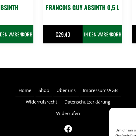
ABSINTH
FRANCOIS GUY ABSINTH 0,5 L
€
29,40
 DEN WARENKORB
IN DEN WARENKORB
Home
Shop
Über uns
Impressum/AGB
Widerrufsrecht
Datenschutzerklärung
Widerrufen
Um dir ein 
Geräteinfor