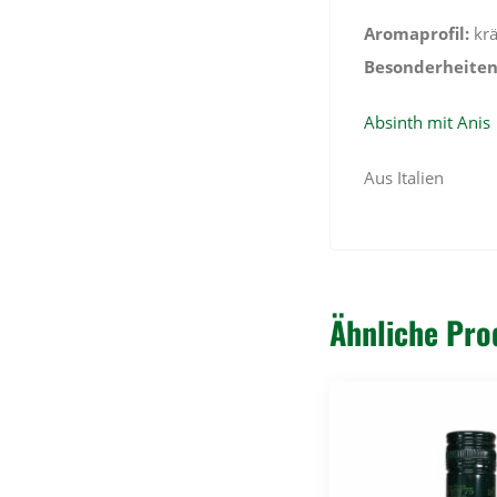
Aromaprofil:
krä
Besonderheiten
Absinth mit Anis
Aus Italien
Ähnliche Pro