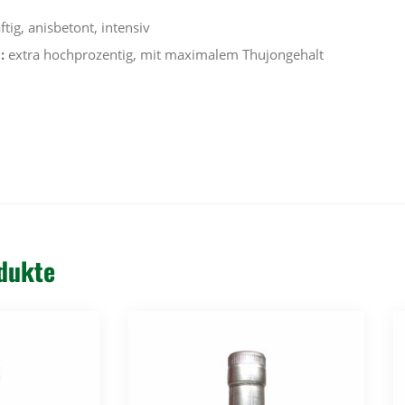
ftig, anisbetont, intensiv
:
extra hochprozentig, mit maximalem Thujongehalt
dukte