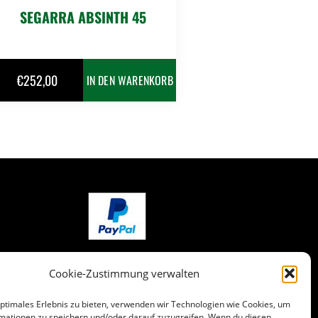
SEGARRA ABSINTH 45
€
252,00
IN DEN WARENKORB
Cookie-Zustimmung verwalten
optimales Erlebnis zu bieten, verwenden wir Technologien wie Cookies, um
mationen zu speichern und/oder darauf zuzugreifen. Wenn du diesen