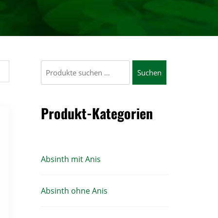
Suchen
Suchen
nach:
Produkt-Kategorien
Absinth mit Anis
Absinth ohne Anis