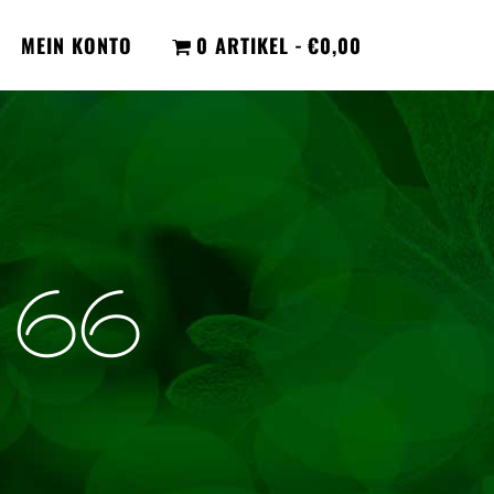
MEIN KONTO
0 ARTIKEL
€0,00
h 66