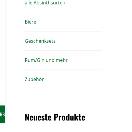
alle Absinthsorten
Biere
Geschenksets
Rum/Gin und mehr
Zubehör
Neueste Produkte
ORB