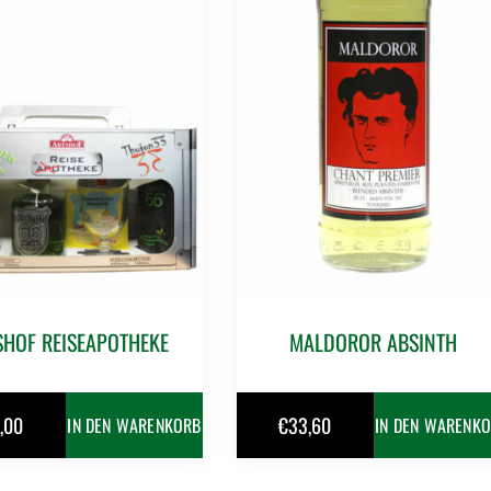
SHOF REISEAPOTHEKE
MALDOROR ABSINTH
,00
€
33,60
IN DEN WARENKORB
IN DEN WARENK