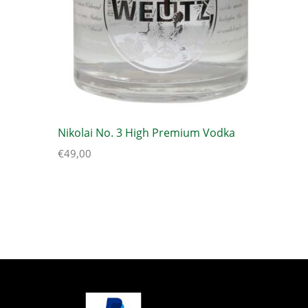
Nikolai No. 3 High Premium Vodka
€
49,00