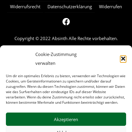
Widerrufsrecht
Datenschutzerklärung
Widerrufen
Copyright © 2022 Absinth Alle Rechte vorbehalten.
Cookie-Zustimmung
verwalten
Um dir ein optimales Erlebnis zu bieten, verwenden wir Technologien wie
Cookies, um Geräteinformationen zu speichern und/oder darauf
zuzugreifen. Wenn du diesen Technologien zustimmst, können wir Daten
wie das Surfverhalten oder eindeutige IDs auf dieser Website
verarbeiten. Wenn du deine Zustimmung nicht erteilst oder zurückziehst,
können bestimmte Merkmale und Funktionen beeinträchtigt werden.
Akzeptieren