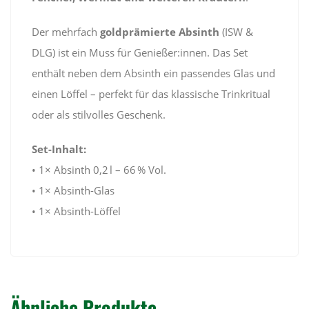
Der mehrfach
goldprämierte Absinth
(ISW &
DLG) ist ein Muss für Genießer:innen. Das Set
enthält neben dem Absinth ein passendes Glas und
einen Löffel – perfekt für das klassische Trinkritual
oder als stilvolles Geschenk.
Set-Inhalt:
• 1× Absinth 0,2 l – 66 % Vol.
• 1× Absinth-Glas
• 1× Absinth-Löffel
Ähnliche Produkte