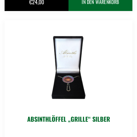
€
24,00
IN DEN WARENKORB
ABSINTHLÖFFEL „GRILLE“ SILBER