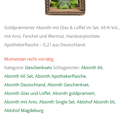
Goldprämierter Absinth mit Glas & Löffel im Set. 66 % Vol.,
mit Anis, Fenchel und Wermut. Handverplombte
Apothekerflasche – 0,2 l aus Deutschland.
Momentan nicht vorrätig
Kategorie:
Geschenksets
Schlagwörter:
Absinth 66
,
Absinth 66 Set
,
Absinth Apothekerflasche
,
Absinth Deutschland
,
Absinth Geschenkset
,
Absinth Glas und Löffel
,
Absinth goldprämiert
,
Absinth mit Anis
,
Absinth Single-Set
,
Abtshof Absinth 66
,
Abtshof Magdeburg